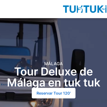
MÁLAGA
Tour Deluxe de
Málaga en tuk tuk
Reservar Tour 120'