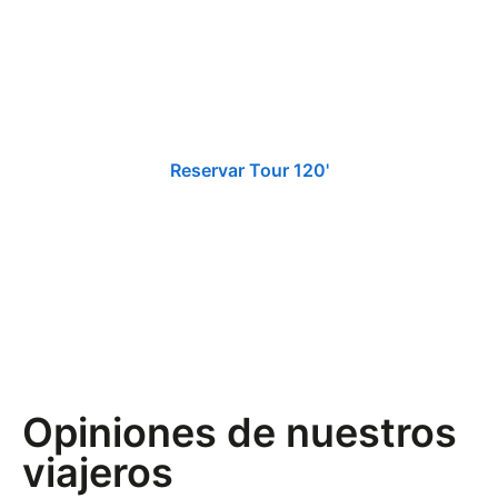
¡Reserva tu recorrido
en tuk tuk y descubre
la mejor experiencia
turística en Málaga!
Reservar Tour 120'
Opiniones de nuestros
viajeros