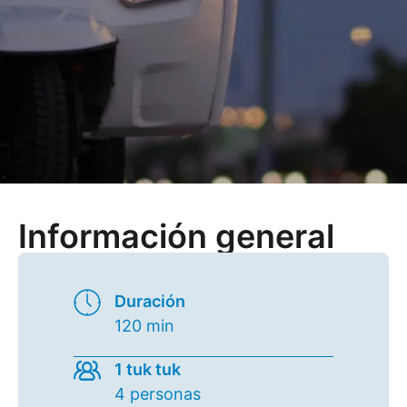
Información general
Duración
120 min
1 tuk tuk
4 personas